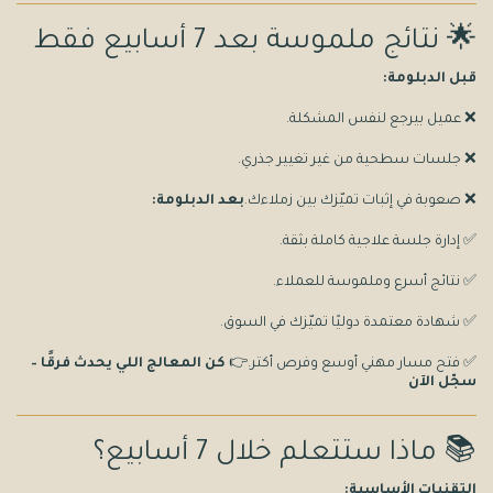
🌟 نتائج ملموسة بعد 7 أسابيع فقط
قبل الدبلومة:
❌ عميل بيرجع لنفس المشكلة.
❌ جلسات سطحية من غير تغيير جذري.
❌ صعوبة في إثبات تميّزك بين زملاءك.
بعد الدبلومة:
✅ إدارة جلسة علاجية كاملة بثقة.
✅ نتائج أسرع وملموسة للعملاء.
✅ شهادة معتمدة دوليًا تميّزك في السوق.
✅ فتح مسار مهني أوسع وفرص أكتر.👉
كن المعالج اللي يحدث فرقًا –
سجّل الآن
📚 ماذا ستتعلم خلال 7 أسابيع؟
التقنيات الأساسية: