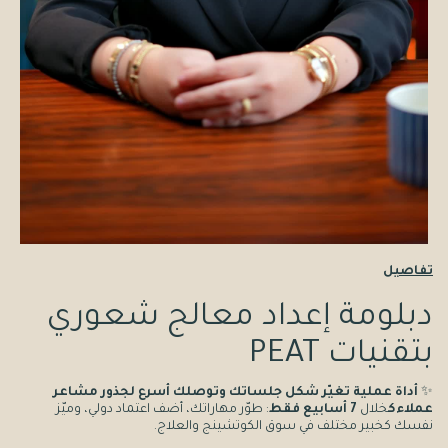
تفاصيل
دبلومة إعداد معالج شعوري
بتقنيات PEAT
✨
أداة عملية تغيّر شكل جلساتك وتوصلك أسرع لجذور مشاعر
عملاءك
خلال
7 أسابيع فقط
: طوّر مهاراتك، أضف اعتماد دولي، وميّز
نفسك كخبير مختلف في سوق الكوتشينج والعلاج.